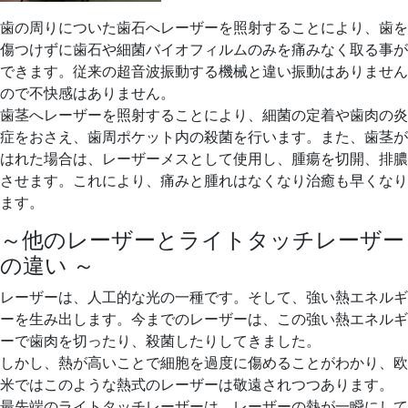
歯の周りについた歯石へレーザーを照射することにより、歯を
傷つけずに歯石や細菌バイオフィルムのみを痛みなく取る事が
できます。従来の超音波振動する機械と違い振動はありません
ので不快感はありません。
歯茎へレーザーを照射することにより、細菌の定着や歯肉の炎
症をおさえ、歯周ポケット内の殺菌を行います。また、歯茎が
はれた場合は、レーザーメスとして使用し、腫瘍を切開、排膿
させます。これにより、痛みと腫れはなくなり治癒も早くなり
ます。
～他のレーザーとライトタッチレーザー
の違い ～
レーザーは、人工的な光の一種です。そして、強い熱エネルギ
ーを生み出します。今までのレーザーは、この強い熱エネルギ
ーで歯肉を切ったり、殺菌したりしてきました。
しかし、熱が高いことで細胞を過度に傷めることがわかり、欧
米ではこのような熱式のレーザーは敬遠されつつあります。
最先端のライトタッチレーザーは、レーザーの熱が一瞬にして