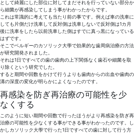
として綺麗にした部位に対してまだそれを行っていない部分か
ら細菌が再感染してしまう事がわかったからです。
これは常識的に考えても当たり前の事です。例えば車の洗車に
しても片側だけ洗車して反対側は洗車しないで反対側は1カ月
後に洗車をしたら以前洗車した側はすでに真っ黒になっている
はずです。
そこでベルギーのカソリック大學で効果的な歯周病治療の方法
が研究開発されました。
それは1日ですべての歯の歯肉の上下関係なく歯石や細菌を取
り除くという研究でした。
すると期間や回数をかけて行うよりも歯肉からの出血や歯肉の
溝の深度の変化が明らかによくなったのです。
再感染を防ぎ再治療の可能性を少
なくする
このように短い期間や回数で行ったほうがより再感染を防ぎ再
治療の可能性を少なくする事ができる事がわかったのです。し
かしカソリック大學で行った1日ですべての歯に対して行う方