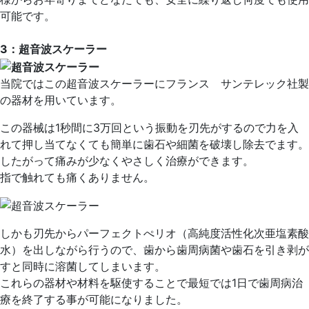
可能です。
3：超音波スケーラー
当院ではこの超音波スケーラーにフランス サンテレック社製
の器材を用いています。
この器械は1秒間に3万回という振動を刃先がするので力を入
れて押し当てなくても簡単に歯石や細菌を破壊し除去でます。
したがって痛みが少なくやさしく治療ができます。
指で触れても痛くありません。
しかも刃先からパーフェクトぺリオ（高純度活性化次亜塩素酸
水）を出しながら行うので、歯から歯周病菌や歯石を引き剥が
すと同時に溶菌してしまいます。
これらの器材や材料を駆使することで最短では1日で歯周病治
療を終了する事が可能になりました。