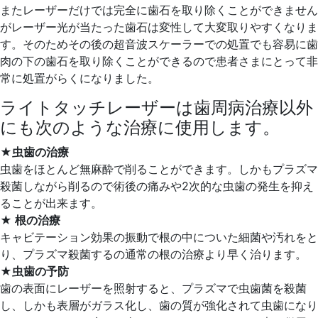
またレーザーだけでは完全に歯石を取り除くことができません
がレーザー光が当たった歯石は変性して大変取りやすくなりま
す。そのためその後の超音波スケーラーでの処置でも容易に歯
肉の下の歯石を取り除くことができるので患者さまにとって非
常に処置がらくになりました。
ライトタッチレーザーは歯周病治療以外
にも次のような治療に使用します。
★虫歯の治療
虫歯をほとんど無麻酔で削ることができます。しかもプラズマ
殺菌しながら削るので術後の痛みや2次的な虫歯の発生を抑え
ることが出来ます。
★ 根の治療
キャビテーション効果の振動で根の中についた細菌や汚れをと
り、プラズマ殺菌するの通常の根の治療より早く治ります。
★虫歯の予防
歯の表面にレーザーを照射すると、プラズマで虫歯菌を殺菌
し、しかも表層がガラス化し、歯の質が強化されて虫歯になり