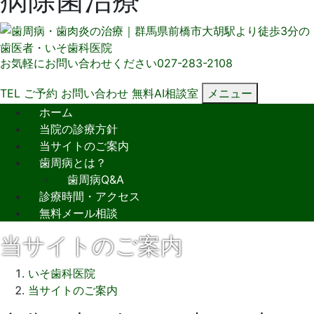
お気軽にお問い合わせください
027-283-2108
TEL
ご予約
お問い合わせ
無料AI相談室
メニュー
ホーム
当院の診療方針
当サイトのご案内
歯周病とは？
歯周病Q&A
診療時間・アクセス
無料メール相談
当サイトのご案内
いそ歯科医院
当サイトのご案内