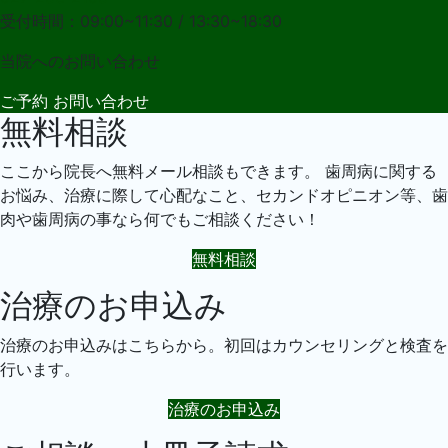
受付時間：09:00~11:30 / 13:30~18:30
当院への
お問い合わせ
ご予約
お問い合わせ
無料相談
ここから院長へ無料メール相談もできます。 歯周病に関する
お悩み、治療に際して心配なこと、セカンドオピニオン等、歯
肉や歯周病の事なら何でもご相談ください！
無料相談
治療のお申込み
治療のお申込みはこちらから。初回はカウンセリングと検査を
行います。
治療のお申込み