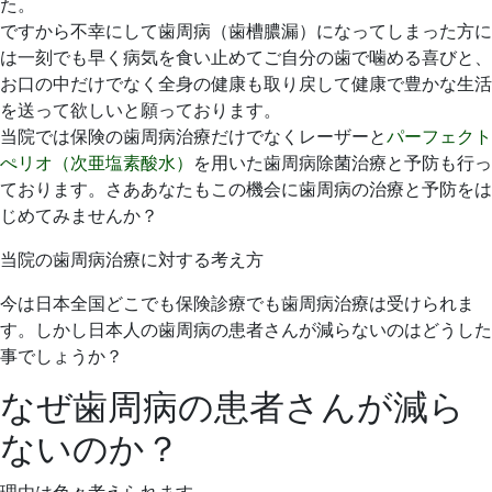
た。
ですから不幸にして歯周病（歯槽膿漏）になってしまった方に
は一刻でも早く病気を食い止めてご自分の歯で噛める喜びと、
お口の中だけでなく全身の健康も取り戻して健康で豊かな生活
を送って欲しいと願っております。
当院では保険の歯周病治療だけでなくレーザーと
パーフェクト
ぺリオ（次亜塩素酸水）
を用いた歯周病除菌治療と予防も行っ
ております。さああなたもこの機会に歯周病の治療と予防をは
じめてみませんか？
当院の歯周病治療に対する考え方
今は日本全国どこでも保険診療でも歯周病治療は受けられま
す。しかし日本人の歯周病の患者さんが減らないのはどうした
事でしょうか？
なぜ歯周病の患者さんが減ら
ないのか？
理由は色々考えられます。