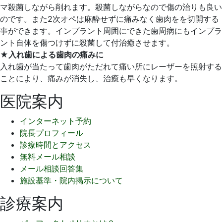
マ殺菌しながら削れます。殺菌しながらなので傷の治りも良い
のです。また2次オペは麻酔せずに痛みなく歯肉をを切開する
事ができます。インプラント周囲にできた歯周病にもインプラ
ント自体を傷つけずに殺菌して付治癒させます。
★入れ歯による歯肉の痛みに
入れ歯が当たって歯肉がただれて痛い所にレーザーを照射する
ことにより、痛みが消失し、治癒も早くなります。
医院案内
インターネット予約
院長プロフィール
診療時間とアクセス
無料メール相談
メール相談回答集
施設基準・院内掲示について
診療案内