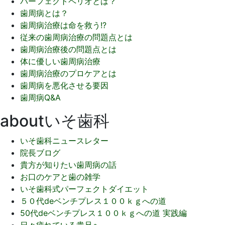
パーフェクトペリオとは？
歯周病とは？
歯周病治療は命を救う!?
従来の歯周病治療の問題点とは
歯周病治療後の問題点とは
体に優しい歯周病治療
歯周病治療のプロケアとは
歯周病を悪化させる要因
歯周病Q&A
aboutいそ歯科
いそ歯科ニュースレター
院長ブログ
貴方が知りたい歯周病の話
お口のケアと歯の雑学
いそ歯科式パーフェクトダイエット
５０代deベンチプレス１００ｋｇへの道
50代deベンチプレス１００ｋｇへの道 実践編