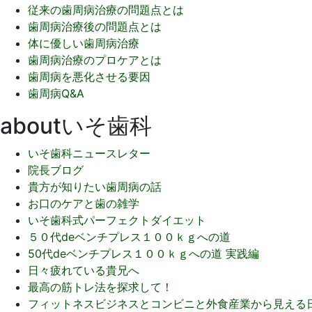
従来の歯周病治療の問題点とは
歯周病治療後の問題点とは
体に優しい歯周病治療
歯周病治療のプロケアとは
歯周病を悪化させる要因
歯周病Q&A
aboutいそ歯科
いそ歯科ニュースレター
院長ブログ
貴方が知りたい歯周病の話
お口のケアと歯の雑学
いそ歯科式パーフェクトダイエット
５０代deベンチプレス１００ｋｇへの道
50代deベンチプレス１００ｋｇへの道 実践編
日々疲れている貴兄へ
最高の筋トレ法を探求して！
フィットネスビジネスとコンビニと外食産業から見える