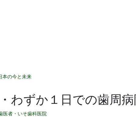
日本の今と未来
・わずか１日での歯周病