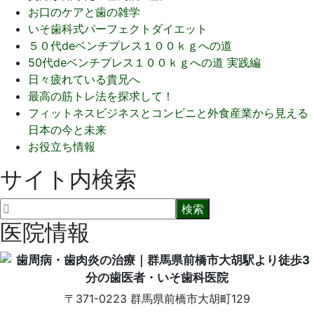
お口のケアと歯の雑学
いそ歯科式パーフェクトダイエット
５０代deベンチプレス１００ｋｇへの道
50代deベンチプレス１００ｋｇへの道 実践編
日々疲れている貴兄へ
最高の筋トレ法を探求して！
フィットネスビジネスとコンビニと外食産業から見える
日本の今と未来
お役立ち情報
サイト内検索
医院情報
〒371-0223
群馬県前橋市大胡町129