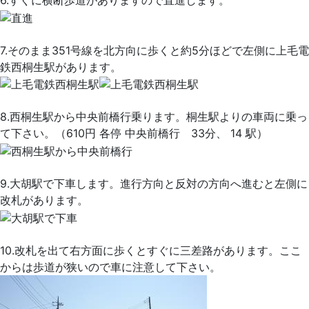
6.すぐに横断歩道がありますので直進します。
7.そのまま351号線を北方向に歩くと約5分ほどで左側に上毛電
鉄西桐生駅があります。
8.西桐生駅から中央前橋行乗ります。桐生駅よりの車両に乗っ
て下さい。（610円 各停 中央前橋行 33分、 14 駅）
9.大胡駅で下車します。進行方向と反対の方向へ進むと左側に
改札があります。
10.改札を出て右方面に歩くとすぐに三差路があります。ここ
からは歩道が狭いので車に注意して下さい。