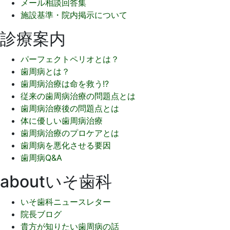
メール相談回答集
施設基準・院内掲示について
診療案内
パーフェクトペリオとは？
歯周病とは？
歯周病治療は命を救う!?
従来の歯周病治療の問題点とは
歯周病治療後の問題点とは
体に優しい歯周病治療
歯周病治療のプロケアとは
歯周病を悪化させる要因
歯周病Q&A
aboutいそ歯科
いそ歯科ニュースレター
院長ブログ
貴方が知りたい歯周病の話