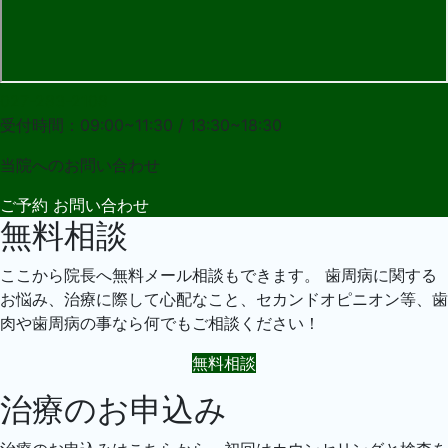
027-283-2108
受付時間：09:00~11:30 / 13:30~18:30
当院への
お問い合わせ
ご予約
お問い合わせ
無料相談
ここから院長へ無料メール相談もできます。 歯周病に関する
お悩み、治療に際して心配なこと、セカンドオピニオン等、歯
肉や歯周病の事なら何でもご相談ください！
無料相談
治療のお申込み