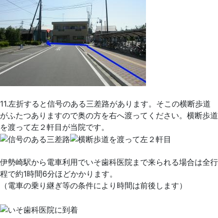
11.左折すると信号のある三差路があります。そこの横断歩道
がふたつありますので奥の方を右へ渡ってください。横断歩道
を渡って左２軒目が当院です。
伊勢崎駅から電車利用でいそ歯科医院まで来られる場合は全行
程で約1時間6分ほどかかります。
（電車の乗り継ぎ等の条件により時間は前後します）