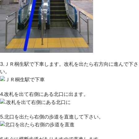
3.ＪＲ桐生駅で下車します。改札を出たら右方向に進んで下さ
い。
4.改札を出て右側にある北口に出ます。
5.北口を出たら右側の歩道を直進して下さい。