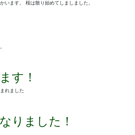
かいます。 桜は散り始めてしましました。
。
ます！
まれました
なりました！