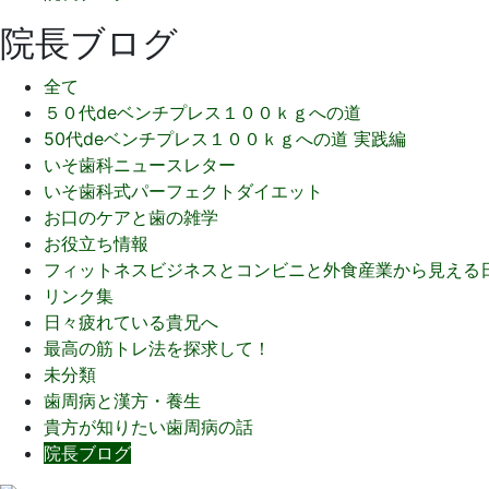
院長ブログ
全て
５０代deベンチプレス１００ｋｇへの道
50代deベンチプレス１００ｋｇへの道 実践編
いそ歯科ニュースレター
いそ歯科式パーフェクトダイエット
お口のケアと歯の雑学
お役立ち情報
フィットネスビジネスとコンビニと外食産業から見える
リンク集
日々疲れている貴兄へ
最高の筋トレ法を探求して！
未分類
歯周病と漢方・養生
貴方が知りたい歯周病の話
院長ブログ