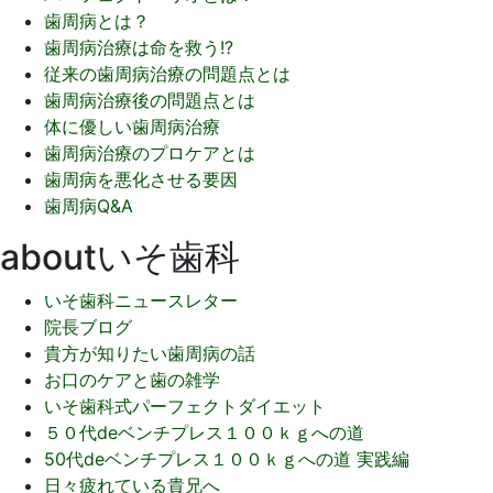
歯周病とは？
歯周病治療は命を救う!?
従来の歯周病治療の問題点とは
歯周病治療後の問題点とは
体に優しい歯周病治療
歯周病治療のプロケアとは
歯周病を悪化させる要因
歯周病Q&A
aboutいそ歯科
いそ歯科ニュースレター
院長ブログ
貴方が知りたい歯周病の話
お口のケアと歯の雑学
いそ歯科式パーフェクトダイエット
５０代deベンチプレス１００ｋｇへの道
50代deベンチプレス１００ｋｇへの道 実践編
日々疲れている貴兄へ