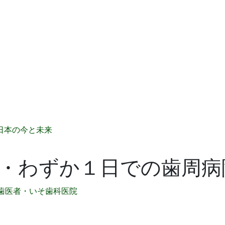
日本の今と未来
・わずか１日での歯周病