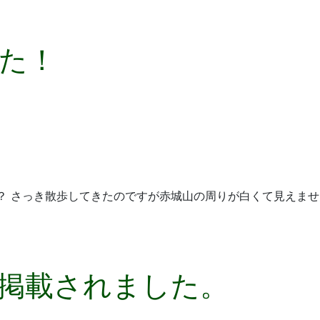
た！
？ さっき散歩してきたのですが赤城山の周りが白くて見えませ
掲載されました。