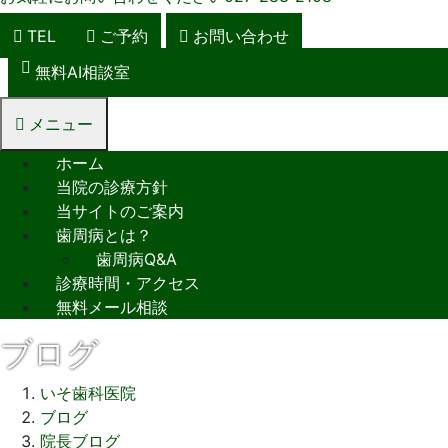
TEL
ご予約
お問い合わせ
無料AI相談室
メニュー
ホーム
当院の診療方針
当サイトのご案内
歯周病とは？
歯周病Q&A
診療時間・アクセス
無料メール相談
ブログ
いそ歯科医院
ブログ
院長ブログ