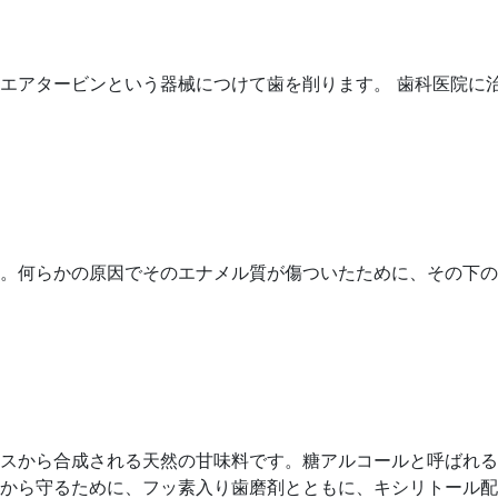
エアタービンという器械につけて歯を削ります。 歯科医院に
。何らかの原因でそのエナメル質が傷ついたために、その下の
スから合成される天然の甘味料です。糖アルコールと呼ばれる
から守るために、フッ素入り歯磨剤とともに、キシリトール配