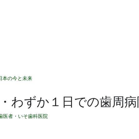
日本の今と未来
・わずか１日での歯周病