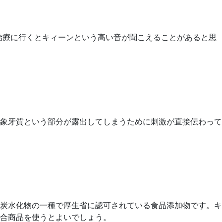
治療に行くとキィーンという高い音が聞こえることがあると思
象牙質という部分が露出してしまうために刺激が直接伝わって
炭水化物の一種で厚生省に認可されている食品添加物です。キ
合商品を使うとよいでしょう。