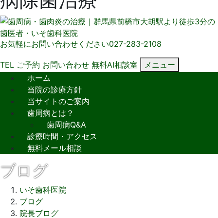
お気軽にお問い合わせください
027-283-2108
TEL
ご予約
お問い合わせ
無料AI相談室
メニュー
ホーム
当院の診療方針
当サイトのご案内
歯周病とは？
歯周病Q&A
診療時間・アクセス
無料メール相談
ブログ
いそ歯科医院
ブログ
院長ブログ