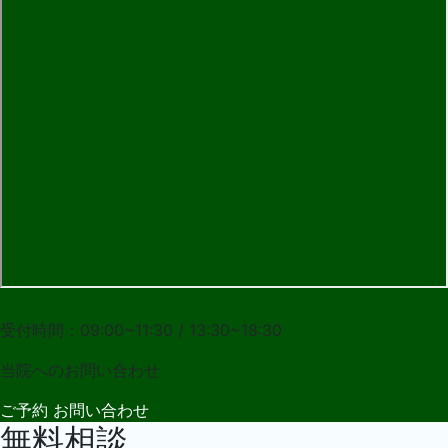
027-283-2108
受付時間：09:00~11:30 / 13:30~18:30
当院への
お問い合わせ
ご予約
お問い合わせ
無料相談