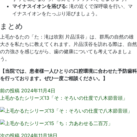
マイナスイオンを浴びる:
滝の近くで深呼吸を行い、マ
イナスイオンをたっぷり浴びましょう。
まとめ
上毛かるたの「た：滝は吹割 片品渓谷」は、群馬の自然の雄
大さを私たちに教えてくれます。片品渓谷を訪れる際は、自然
の力強さを感じながら、歯の健康についても考えてみましょ
う。
【当院では、患者様一人ひとりの口腔環境に合わせた予防歯科
を行っております。ぜひ一度ご相談ください。】
前の投稿
2024年11月4日
上毛かるたシリーズ13「そ：そろいの仕度で八木節音頭」
次の投稿
2024年11月18日