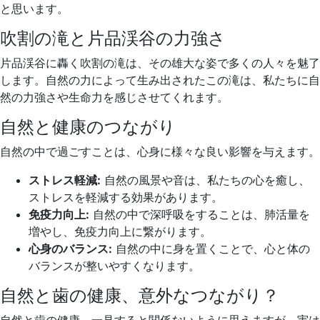
と思います。
吹割の滝と片品渓谷の力強さ
片品渓谷に轟く吹割の滝は、その雄大な姿で多くの人々を魅了
します。自然の力によって生み出されたこの滝は、私たちに自
然の力強さや生命力を感じさせてくれます。
自然と健康のつながり
自然の中で過ごすことは、心身に様々な良い影響を与えます。
ストレス軽減:
自然の風景や音は、私たちの心を癒し、
ストレスを軽減する効果があります。
免疫力向上:
自然の中で深呼吸をすることは、肺活量を
増やし、免疫力向上に繋がります。
心身のバランス:
自然の中に身を置くことで、心と体の
バランスが整いやすくなります。
自然と歯の健康、意外なつながり？