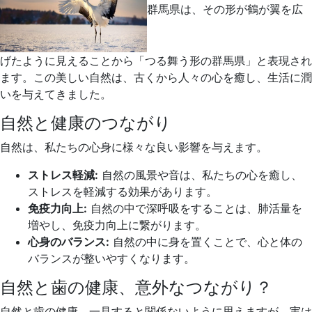
群馬県は、その形が鶴が翼を広
げたように見えることから「つる舞う形の群馬県」と表現され
ます。この美しい自然は、古くから人々の心を癒し、生活に潤
いを与えてきました。
自然と健康のつながり
自然は、私たちの心身に様々な良い影響を与えます。
ストレス軽減:
自然の風景や音は、私たちの心を癒し、
ストレスを軽減する効果があります。
免疫力向上:
自然の中で深呼吸をすることは、肺活量を
増やし、免疫力向上に繋がります。
心身のバランス:
自然の中に身を置くことで、心と体の
バランスが整いやすくなります。
自然と歯の健康、意外なつながり？
自然と歯の健康、一見すると関係ないように思えますが、実は