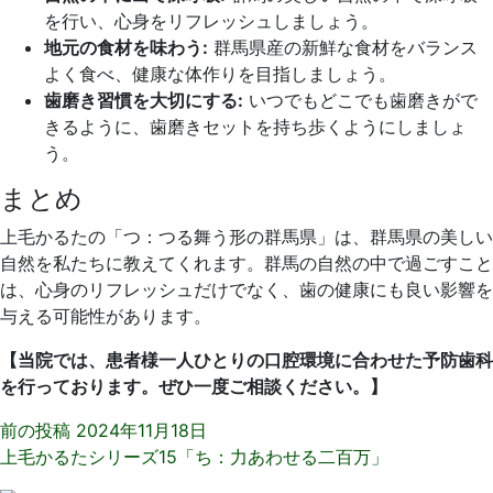
を行い、心身をリフレッシュしましょう。
地元の食材を味わう:
群馬県産の新鮮な食材をバランス
よく食べ、健康な体作りを目指しましょう。
歯磨き習慣を大切にする:
いつでもどこでも歯磨きがで
きるように、歯磨きセットを持ち歩くようにしましょ
う。
まとめ
上毛かるたの「つ：つる舞う形の群馬県」は、群馬県の美しい
自然を私たちに教えてくれます。群馬の自然の中で過ごすこと
は、心身のリフレッシュだけでなく、歯の健康にも良い影響を
与える可能性があります。
【当院では、患者様一人ひとりの口腔環境に合わせた予防歯科
を行っております。ぜひ一度ご相談ください。】
前の投稿
2024年11月18日
上毛かるたシリーズ15「ち：力あわせる二百万」