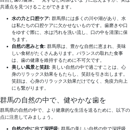
共通点を見つけることができます。
水の力と口腔ケア:
群馬県には多くの川や湖があり、水
は私たちの口腔ケアに欠かせないものです。歯磨きや口
をゆすぐ際に、水は汚れを洗い流し、口の中を清潔に保
ちます。
自然の恵みと食:
群馬県は、豊かな自然に恵まれ、美味
しい食材がたくさんあります。バランスの取れた食事
は、歯の健康を維持するために不可欠です。
美しい風景と笑顔:
美しい自然の中で過ごすことは、心
身のリラックス効果をもたらし、笑顔を引き出します。
笑顔は、心身のリラックス効果だけでなく、免疫力向上
にも繋がります。
群馬の自然の中で、健やかな歯を
群馬県の自然の中で、より健康的な生活を送るために、以下の
点に注意してみましょう。
自然の中に出て深呼吸:
群馬の美しい自然の中で深呼吸