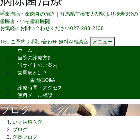
お気軽にお問い合わせください
027-283-2108
TEL
ご予約
お問い合わせ
無料AI相談室
メニュー
ホーム
当院の診療方針
当サイトのご案内
歯周病とは？
歯周病Q&A
診療時間・アクセス
無料メール相談
ブログ
いそ歯科医院
ブログ
院長ブログ