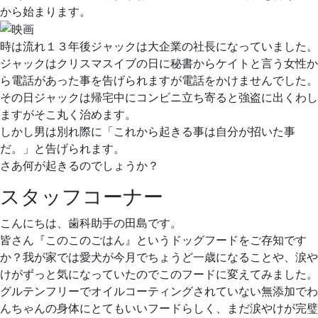
から始まります。
時は流れ１３年後ジャックは大企業の社長になっていました。
ジャックはクリスマスイブの日に秘書からケイトと言う女性か
ら電話があった事を告げられますが電話をかけませんでした。
その日ジャックは帰宅中にコンビニ立ち寄ると強盗に出くわし
ますがそこ丸く治めます。
しかし男は別れ際に「これから起きる事は自分が招いた事
だ。」と告げられます。
さあ何が起きるのでしょうか？
スタッフコーナー
こんにちは、歯科助手の田島です。
皆さん『このこのごはん』というドッグフードをご存知です
か？我が家では愛犬が今月でちょうど一歳になることや、涙や
けがずっと気になっていたのでこのフードに変えてみました。
グルテンフリーでオイルコーティングされていない無添加でわ
んちゃんの身体にとてもいいフードらしく、まだ涙やけが完璧