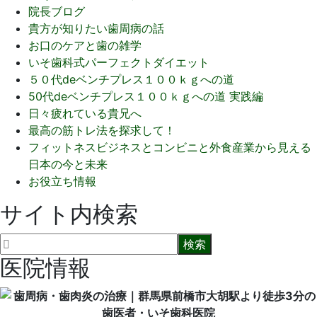
院長ブログ
貴方が知りたい歯周病の話
お口のケアと歯の雑学
いそ歯科式パーフェクトダイエット
５０代deベンチプレス１００ｋｇへの道
50代deベンチプレス１００ｋｇへの道 実践編
日々疲れている貴兄へ
最高の筋トレ法を探求して！
フィットネスビジネスとコンビニと外食産業から見える
日本の今と未来
お役立ち情報
サイト内検索
医院情報