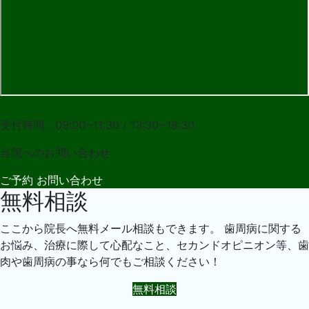
027-283-2108
受付時間：09:00~11:30 / 13:30~18:30
当院への
お問い合わせ
ご予約
お問い合わせ
無料相談
ここから院長へ無料メール相談もできます。 歯周病に関する
お悩み、治療に際して心配なこと、セカンドオピニオン等、歯
肉や歯周病の事なら何でもご相談ください！
無料相談