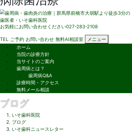
お気軽にお問い合わせください
027-283-2108
TEL
ご予約
お問い合わせ
無料AI相談室
メニュー
ホーム
当院の診療方針
当サイトのご案内
歯周病とは？
歯周病Q&A
診療時間・アクセス
無料メール相談
ブログ
いそ歯科医院
ブログ
いそ歯科ニュースレター