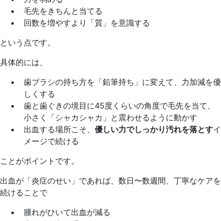
毛先をきちんと当てる
回数を増やすより「質」を意識する
という点です。
具体的には、
歯ブラシの持ち方を「鉛筆持ち」に変えて、力加減を優
しくする
歯と歯ぐきの境目に45度くらいの角度で毛先を当て、
小さく「シャカシャカ」と震わせるように動かす
出血する場所こそ、
優しい力でしっかり汚れを落とす
イ
メージで続ける
ことがポイントです。
出血が「炎症のせい」であれば、数日〜数週間、丁寧なケアを
続けることで
腫れがひいて出血が減る