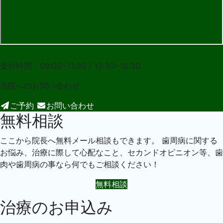
027-283-2108
受付時間：09:00~11:30 / 13:30~18:30
当院への
お問い合わせ
ご予約
お問い合わせ
無料相談
ここから院長へ無料メール相談もできます。 歯周病に関する
お悩み、治療に際して心配なこと、セカンドオピニオン等、歯
肉や歯周病の事なら何でもご相談ください！
無料相談
治療のお申込み