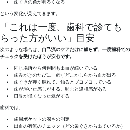
歯ぐきの色が明るくなる
という変化が見えてきます。
「これは一度、歯科で診ても
らった方がいい」目安
次のような場合は、
自己流のケアだけに頼らず、一度歯科での
チェックを受けたほうが安心です。
同じ場所から何週間も出血が続いている
歯みがきのたびに、必ずどこかしらから血が出る
歯ぐきが赤く腫れて、触るとブヨブヨしている
歯が浮いた感じがする、噛むと違和感がある
口臭が強くなった気がする
歯科では、
歯周ポケットの深さの測定
出血の有無のチェック（どの歯ぐきから出ているか）