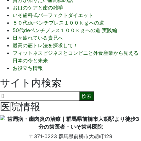
貴方が知りたい歯周病の話
お口のケアと歯の雑学
いそ歯科式パーフェクトダイエット
５０代deベンチプレス１００ｋｇへの道
50代deベンチプレス１００ｋｇへの道 実践編
日々疲れている貴兄へ
最高の筋トレ法を探求して！
フィットネスビジネスとコンビニと外食産業から見える
日本の今と未来
お役立ち情報
サイト内検索
医院情報
〒371-0223
群馬県前橋市大胡町129