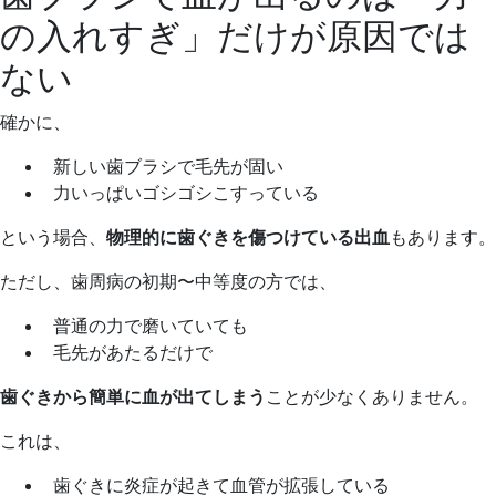
の入れすぎ」だけが原因では
ない
確かに、
新しい歯ブラシで毛先が固い
力いっぱいゴシゴシこすっている
という場合、
物理的に歯ぐきを傷つけている出血
もあります。
ただし、歯周病の初期〜中等度の方では、
普通の力で磨いていても
毛先があたるだけで
歯ぐきから簡単に血が出てしまう
ことが少なくありません。
これは、
歯ぐきに炎症が起きて血管が拡張している