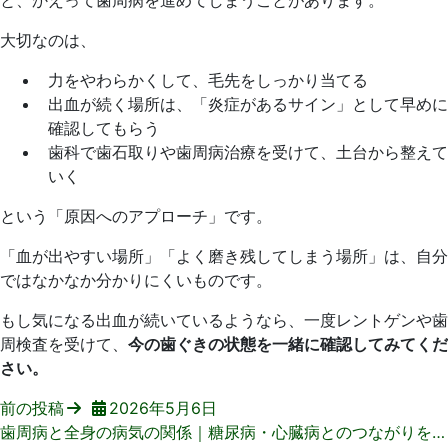
と、かえって歯周病を進めてしまうことがあります。
大切なのは、
力をやわらかくして、毛先をしっかり当てる
出血が続く場所は、「炎症があるサイン」として早めに
確認してもらう
歯科で歯石取りや歯周病治療を受けて、土台から整えて
いく
という「原因へのアプローチ」です。
「血が出やすい場所」「よく磨き残してしまう場所」は、自分
ではなかなか分かりにくいものです。
もし気になる出血が続いているようなら、一度レントゲンや歯
周検査を受けて、
今の歯ぐきの状態を一緒に確認してみてくだ
さい。
前の投稿
2026年5月6日
歯周病と全身の病気の関係｜糖尿病・心臓病とのつながりをやさしく解説