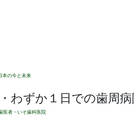
日本の今と未来
・わずか１日での歯周病