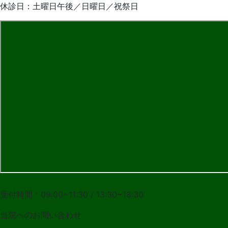
休診日：土曜日午後／日曜日／祝祭日
027-283-2108
受付時間：09:00~11:30 / 13:30~18:30
当院への
お問い合わせ