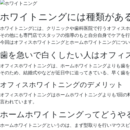
月
科
26
医
ホワイトニングには種類があ
日
院
ホワイトニングには、クリニックや歯科医院で行うオフィスホ
その他にも専門店でスタッフの指導のもと自分自身でケアを行
今回はオフィスホワイトニングとホームホワイトニングについ
歯を急いで白くしたい人はオフィ
オフィスホワイトニングは、ホームホワイトニングよりも歯を
そのため、結婚式やなどが近日中に迫ってきている、早く歯を
オフィスホワイトニングのデメリット
オフィスホワイトニングはホームホワイトニングよりも1回の
言われています。
ホームホワイトニングってどうや
ホームホワイトニングというのは、まず型取りを行いマウスピ