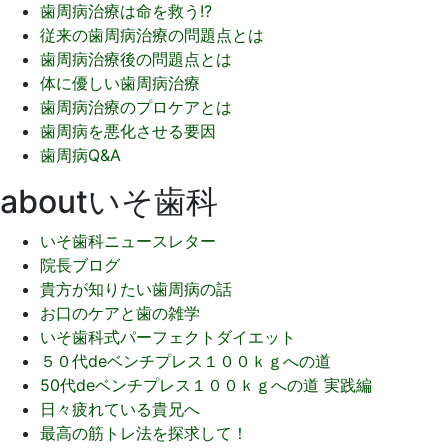
歯周病治療は命を救う!?
従来の歯周病治療の問題点とは
歯周病治療後の問題点とは
体に優しい歯周病治療
歯周病治療のプロケアとは
歯周病を悪化させる要因
歯周病Q&A
aboutいそ歯科
いそ歯科ニュースレター
院長ブログ
貴方が知りたい歯周病の話
お口のケアと歯の雑学
いそ歯科式パーフェクトダイエット
５０代deベンチプレス１００ｋｇへの道
50代deベンチプレス１００ｋｇへの道 実践編
日々疲れている貴兄へ
最高の筋トレ法を探求して！