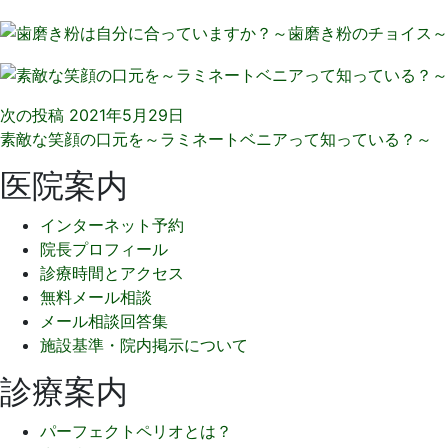
次の投稿
2021年5月29日
素敵な笑顔の口元を～ラミネートベニアって知っている？～
医院案内
インターネット予約
院長プロフィール
診療時間とアクセス
無料メール相談
メール相談回答集
施設基準・院内掲示について
診療案内
パーフェクトペリオとは？