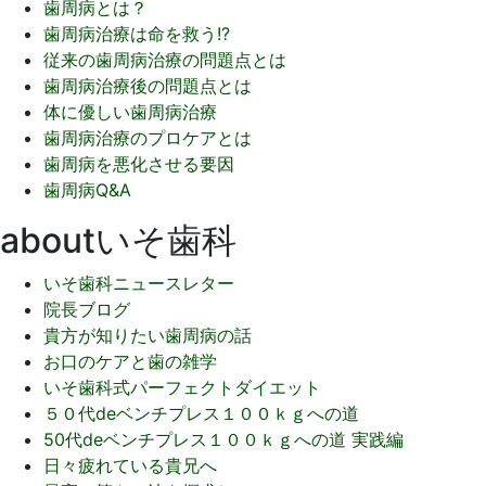
歯周病とは？
歯周病治療は命を救う!?
従来の歯周病治療の問題点とは
歯周病治療後の問題点とは
体に優しい歯周病治療
歯周病治療のプロケアとは
歯周病を悪化させる要因
歯周病Q&A
aboutいそ歯科
いそ歯科ニュースレター
院長ブログ
貴方が知りたい歯周病の話
お口のケアと歯の雑学
いそ歯科式パーフェクトダイエット
５０代deベンチプレス１００ｋｇへの道
50代deベンチプレス１００ｋｇへの道 実践編
日々疲れている貴兄へ