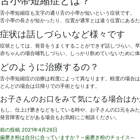
舌小帯短縮症とは？
舌小帯短縮症も文字の通り舌の小帯が短いという症状です。
舌小帯の長さが短かったり、位置が通常とは違う位置にあるた
症状は話しづらいなど様々です
症状としては、発音をうまくすることができず話しづらい、早
赤ちゃんの場合哺乳しづらい、しっかり飲めていないために体
どのように治療するの？
舌小帯短縮症の治療は程度によって異なります。軽度の場合は
とんどの場合は日帰りでの手術となります。
お子さんのお口をみて気になる場合はか
もし、仕上げ磨きなどをしている時や、お子さんの口元をみた
発音障害などがある場合もお気軽にご相談ください。
前の投稿
2021年4月28日
歯磨き粉は自分に合っていますか？～歯磨き粉のチョイス～