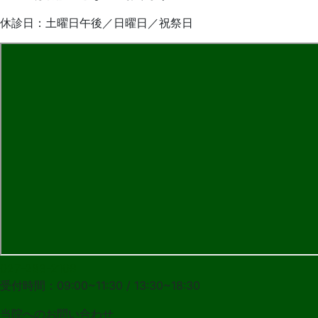
休診日：土曜日午後／日曜日／祝祭日
027-283-2108
受付時間：09:00~11:30 / 13:30~18:30
当院への
お問い合わせ