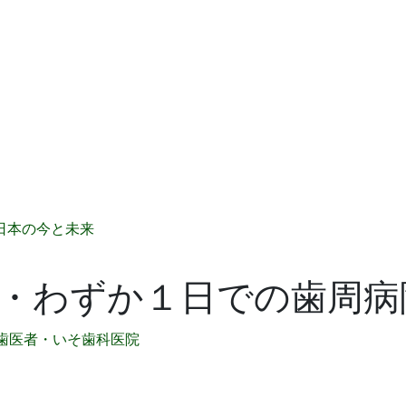
日本の今と未来
・わずか１日での歯周病