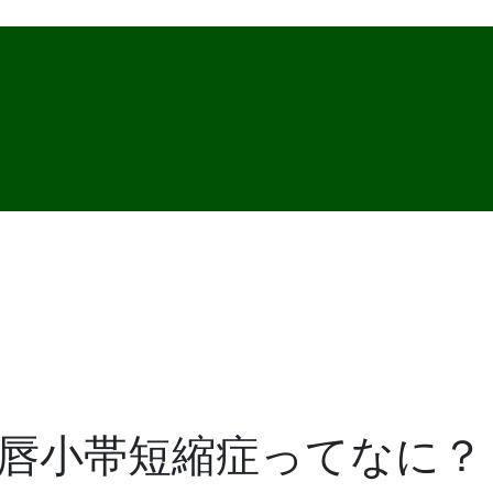
唇小帯短縮症ってなに？