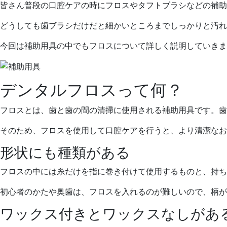
月
科
皆さん普段の口腔ケアの時にフロスやタフトブラシなどの補助
11
医
日
院
どうしても歯ブラシだけだと細かいところまでしっかりと汚れ
今回は補助用具の中でもフロスについて詳しく説明していきま
デンタルフロスって何？
フロスとは、歯と歯の間の清掃に使用される補助用具です。歯
そのため、フロスを使用して口腔ケアを行うと、より清潔なお
形状にも種類がある
フロスの中には糸だけを指に巻き付けて使用するものと、持ち
初心者のかたや奥歯は、フロスを入れるのが難しいので、柄が
ワックス付きとワックスなしがあ