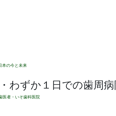
日本の今と未来
・わずか１日での歯周病