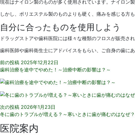
現在はナイロン製のものが多く使用されています。ナイロン製
しかし、ポリエステル製のものよりも硬く、痛みを感じる方も
自分に合ったものを使用しよう
ドラッグストアや歯科医院には様々な種類のフロスが販売され
歯科医師や歯科衛生士にアドバイスをもらい、ご自身の歯にあ
前の投稿
2025年12月22日
歯科治療を途中でやめた！～治療中断の影響は？～
次の投稿
2026年1月23日
冬に歯のトラブルが増える？～寒いときに歯が痛むのはなぜ？
医院案内