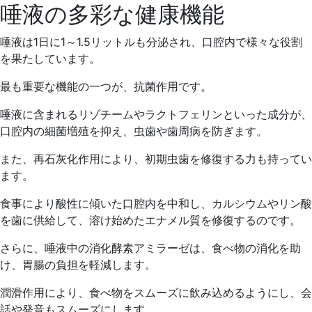
唾液の多彩な健康機能
唾液は1日に1～1.5リットルも分泌され、口腔内で様々な役割
を果たしています。
最も重要な機能の一つが、抗菌作用です。
唾液に含まれるリゾチームやラクトフェリンといった成分が、
口腔内の細菌増殖を抑え、虫歯や歯周病を防ぎます。
また、再石灰化作用により、初期虫歯を修復する力も持ってい
ます。
食事により酸性に傾いた口腔内を中和し、カルシウムやリン酸
を歯に供給して、溶け始めたエナメル質を修復するのです。
さらに、唾液中の消化酵素アミラーゼは、食べ物の消化を助
け、胃腸の負担を軽減します。
潤滑作用により、食べ物をスムーズに飲み込めるようにし、会
話や発音もスムーズにします。