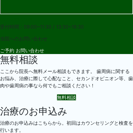
027-283-2108
受付時間：09:00~11:30 / 13:30~18:30
当院への
お問い合わせ
ご予約
お問い合わせ
無料相談
ここから院長へ無料メール相談もできます。 歯周病に関する
お悩み、治療に際して心配なこと、セカンドオピニオン等、歯
肉や歯周病の事なら何でもご相談ください！
無料相談
治療のお申込み
治療のお申込みはこちらから。初回はカウンセリングと検査を
行います。