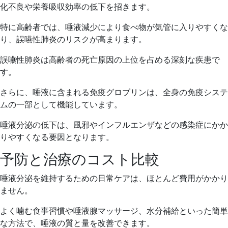
化不良や栄養吸収効率の低下を招きます。
特に高齢者では、唾液減少により食べ物が気管に入りやすくな
り、誤嚥性肺炎のリスクが高まります。
誤嚥性肺炎は高齢者の死亡原因の上位を占める深刻な疾患で
す。
さらに、唾液に含まれる免疫グロブリンは、全身の免疫システ
ムの一部として機能しています。
唾液分泌の低下は、風邪やインフルエンザなどの感染症にかか
りやすくなる要因となります。
予防と治療のコスト比較
唾液分泌を維持するための日常ケアは、ほとんど費用がかかり
ません。
よく噛む食事習慣や唾液腺マッサージ、水分補給といった簡単
な方法で、唾液の質と量を改善できます。