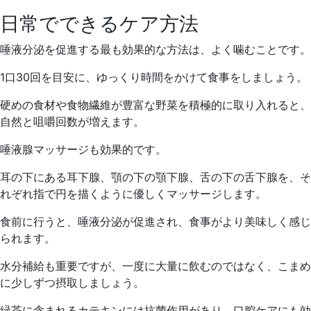
日常でできるケア方法
唾液分泌を促進する最も効果的な方法は、よく噛むことです。
1口30回を目安に、ゆっくり時間をかけて食事をしましょう。
硬めの食材や食物繊維が豊富な野菜を積極的に取り入れると、
自然と咀嚼回数が増えます。
唾液腺マッサージも効果的です。
耳の下にある耳下腺、顎の下の顎下腺、舌の下の舌下腺を、そ
れぞれ指で円を描くように優しくマッサージします。
食前に行うと、唾液分泌が促進され、食事がより美味しく感じ
られます。
水分補給も重要ですが、一度に大量に飲むのではなく、こまめ
に少しずつ摂取しましょう。
緑茶に含まれるカテキンには抗菌作用があり、口腔ケアにも効