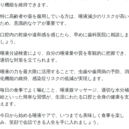
り機能を維持できます。
特に高齢者や薬を服用している方は、唾液減少のリスクが高い
ため、意識的なケアが重要です。
口腔内の乾燥や違和感を感じたら、早めに歯科医院に相談しま
しょう。
唾液分泌検査により、自分の唾液量や質を客観的に把握でき、
適切な対策を立てられます。
唾液の力を最大限に活用することで、虫歯や歯周病の予防、消
化機能の維持、感染症リスクの低減が実現します。
毎日の食事でよく噛むこと、唾液腺マッサージ、適切な水分補
給といった簡単な習慣が、生涯にわたる口腔と全身の健康を支
えます。
今日から始める唾液ケアで、いつまでも美味しく食事を楽し
み、笑顔で会話できる人生を手に入れましょう。