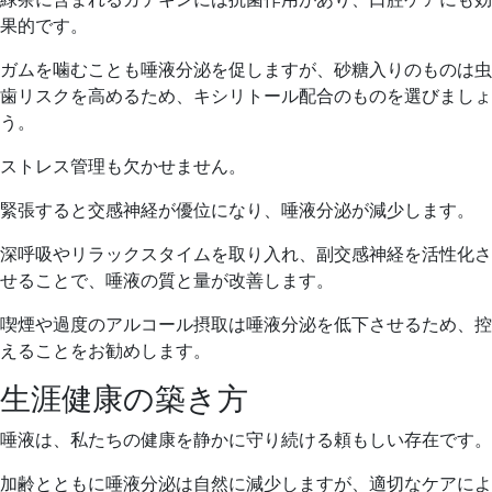
果的です。
ガムを噛むことも唾液分泌を促しますが、砂糖入りのものは虫
歯リスクを高めるため、キシリトール配合のものを選びましょ
う。
ストレス管理も欠かせません。
緊張すると交感神経が優位になり、唾液分泌が減少します。
深呼吸やリラックスタイムを取り入れ、副交感神経を活性化さ
せることで、唾液の質と量が改善します。
喫煙や過度のアルコール摂取は唾液分泌を低下させるため、控
えることをお勧めします。
生涯健康の築き方
唾液は、私たちの健康を静かに守り続ける頼もしい存在です。
加齢とともに唾液分泌は自然に減少しますが、適切なケアによ