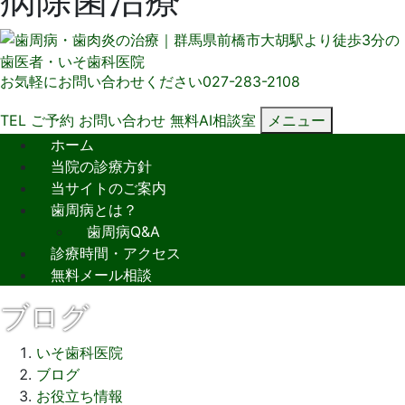
お気軽にお問い合わせください
027-283-2108
TEL
ご予約
お問い合わせ
無料AI相談室
メニュー
ホーム
当院の診療方針
当サイトのご案内
歯周病とは？
歯周病Q&A
診療時間・アクセス
無料メール相談
ブログ
いそ歯科医院
ブログ
お役立ち情報