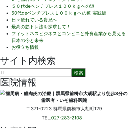
５０代deベンチプレス１００ｋｇへの道
50代deベンチプレス１００ｋｇへの道 実践編
日々疲れている貴兄へ
最高の筋トレ法を探求して！
フィットネスビジネスとコンビニと外食産業から見える
日本の今と未来
お役立ち情報
サイト内検索
医院情報
〒371-0223
群馬県前橋市大胡町129
TEL.
027-283-2108