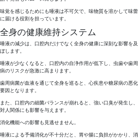
味覚を感じるためにも唾液は不可欠で、味物質を溶かして味蕾
に届ける役割を担っています。
全身の健康維持システム
唾液の減少は、口腔内だけでなく全身の健康に深刻な影響を及
ぼします。
唾液が少なくなると、口腔内の自浄作用が低下し、虫歯や歯周
病のリスクが急激に高まります。
歯周病菌が血液を通じて全身を巡ると、心疾患や糖尿病の悪化
要因となります。
また、口腔内の細菌バランスが崩れると、強い口臭が発生し、
対人関係にも影響を与えます。
消化機能への影響も見逃せません。
唾液による予備消化が不十分だと、胃や腸に負担がかかり、消