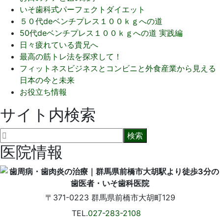
いそ歯科式パーフェクトダイエット
５０代deベンチプレス１００ｋｇへの道
50代deベンチプレス１００ｋｇへの道 実践編
日々疲れている貴兄へ
最高の筋トレ法を探求して！
フィットネスビジネスとコンビニと外食産業から見える
日本の今と未来
お役立ち情報
サイト内検索
医院情報
〒371-0223
群馬県前橋市大胡町129
TEL.
027-283-2108