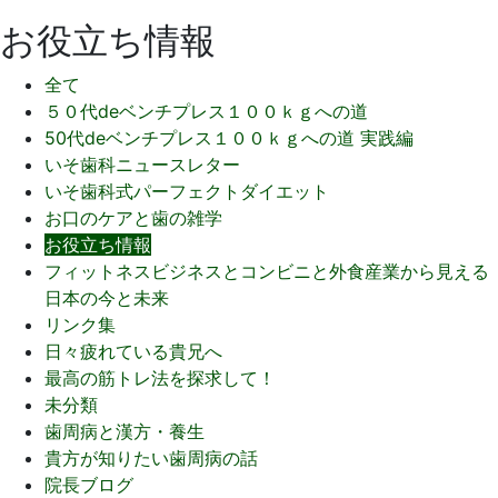
お役立ち情報
全て
５０代deベンチプレス１００ｋｇへの道
50代deベンチプレス１００ｋｇへの道 実践編
いそ歯科ニュースレター
いそ歯科式パーフェクトダイエット
お口のケアと歯の雑学
お役立ち情報
フィットネスビジネスとコンビニと外食産業から見える
日本の今と未来
リンク集
日々疲れている貴兄へ
最高の筋トレ法を探求して！
未分類
歯周病と漢方・養生
貴方が知りたい歯周病の話
院長ブログ