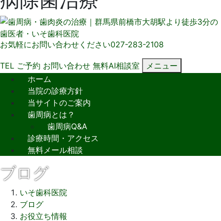
お気軽にお問い合わせください
027-283-2108
TEL
ご予約
お問い合わせ
無料AI相談室
メニュー
ホーム
当院の診療方針
当サイトのご案内
歯周病とは？
歯周病Q&A
診療時間・アクセス
無料メール相談
ブログ
いそ歯科医院
ブログ
お役立ち情報