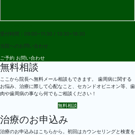
027-283-2108
受付時間：09:00~11:30 / 13:30~18:30
当院への
お問い合わせ
ご予約
お問い合わせ
無料相談
ここから院長へ無料メール相談もできます。 歯周病に関する
お悩み、治療に際して心配なこと、セカンドオピニオン等、歯
肉や歯周病の事なら何でもご相談ください！
無料相談
治療のお申込み
治療のお申込みはこちらから。初回はカウンセリングと検査を