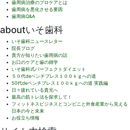
歯周病治療のプロケアとは
歯周病を悪化させる要因
歯周病Q&A
aboutいそ歯科
いそ歯科ニュースレター
院長ブログ
貴方が知りたい歯周病の話
お口のケアと歯の雑学
いそ歯科式パーフェクトダイエット
５０代deベンチプレス１００ｋｇへの道
50代deベンチプレス１００ｋｇへの道 実践編
日々疲れている貴兄へ
最高の筋トレ法を探求して！
フィットネスビジネスとコンビニと外食産業から見える
日本の今と未来
お役立ち情報