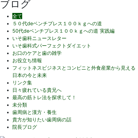
ブログ
全て
５０代deベンチプレス１００ｋｇへの道
50代deベンチプレス１００ｋｇへの道 実践編
いそ歯科ニュースレター
いそ歯科式パーフェクトダイエット
お口のケアと歯の雑学
お役立ち情報
フィットネスビジネスとコンビニと外食産業から見える
日本の今と未来
リンク集
日々疲れている貴兄へ
最高の筋トレ法を探求して！
未分類
歯周病と漢方・養生
貴方が知りたい歯周病の話
院長ブログ