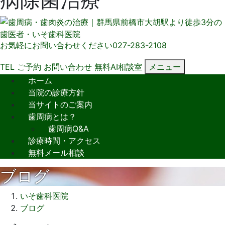
お気軽にお問い合わせください
027-283-2108
TEL
ご予約
お問い合わせ
無料AI相談室
メニュー
ホーム
当院の診療方針
当サイトのご案内
歯周病とは？
歯周病Q&A
診療時間・アクセス
無料メール相談
ブログ
いそ歯科医院
ブログ