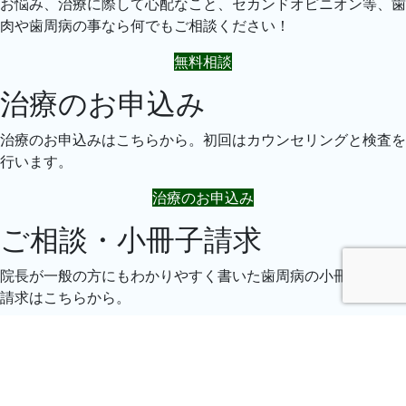
お悩み、治療に際して心配なこと、セカンドオピニオン等、歯
肉や歯周病の事なら何でもご相談ください！
無料相談
治療のお申込み
治療のお申込みはこちらから。初回はカウンセリングと検査を
行います。
治療のお申込み
ご相談・小冊子請求
院長が一般の方にもわかりやすく書いた歯周病の小冊子の無料
請求はこちらから。
ご相談・小冊子請求
Copyright
© 前橋市で歯周病の歯科医院をお探しなら｜群馬
県前橋市大胡駅より徒歩3分の歯医者・いそ歯科医院
All