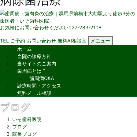
お気軽にお問い合わせください
027-283-2108
TEL
ご予約
お問い合わせ
無料AI相談室
メニュー
ホーム
当院の診療方針
当サイトのご案内
歯周病とは？
歯周病Q&A
診療時間・アクセス
無料メール相談
ブログ
いそ歯科医院
ブログ
院長ブログ