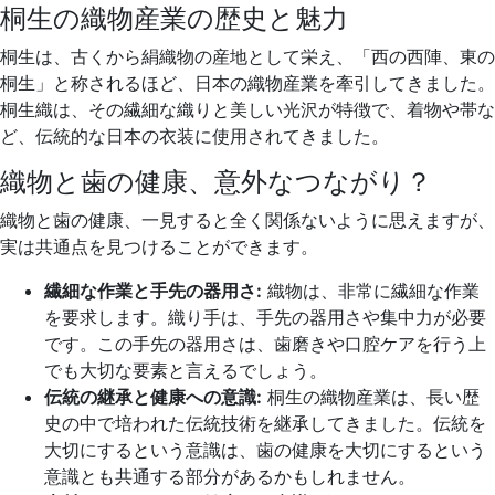
桐生の織物産業の歴史と魅力
桐生は、古くから絹織物の産地として栄え、「西の西陣、東の
桐生」と称されるほど、日本の織物産業を牽引してきました。
桐生織は、その繊細な織りと美しい光沢が特徴で、着物や帯な
ど、伝統的な日本の衣装に使用されてきました。
織物と歯の健康、意外なつながり？
織物と歯の健康、一見すると全く関係ないように思えますが、
実は共通点を見つけることができます。
繊細な作業と手先の器用さ:
織物は、非常に繊細な作業
を要求します。織り手は、手先の器用さや集中力が必要
です。この手先の器用さは、歯磨きや口腔ケアを行う上
でも大切な要素と言えるでしょう。
伝統の継承と健康への意識:
桐生の織物産業は、長い歴
史の中で培われた伝統技術を継承してきました。伝統を
大切にするという意識は、歯の健康を大切にするという
意識とも共通する部分があるかもしれません。