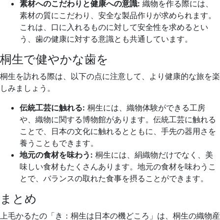
素材へのこだわりと健康への意識:
織物を作る際には、
素材の質にこだわり、安全な製品作りが求められます。
これは、口に入れるものに対して安全性を求めるとい
う、歯の健康に対する意識とも共通しています。
桐生で健やかな歯を
桐生を訪れる際は、以下の点に注意して、より健康的な旅を楽
しみましょう。
伝統工芸に触れる:
桐生には、織物体験ができる工房
や、織物に関する博物館があります。伝統工芸に触れる
ことで、日本の文化に触れるとともに、手先の器用さを
養うこともできます。
地元の食材を味わう:
桐生には、絹織物だけでなく、美
味しい食材もたくさんあります。地元の食材を味わうこ
とで、バランスの取れた食事を摂ることができます。
まとめ
上毛かるたの「き：桐生は日本の機どころ」は、桐生の織物産