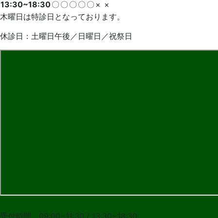
13:30~18:30
〇
〇
〇
〇
〇
×
×
木曜日は特診日となっております。
休診日：土曜日午後／日曜日／祝祭日
027-283-2108
受付時間：09:00~11:30 / 13:30~18:30