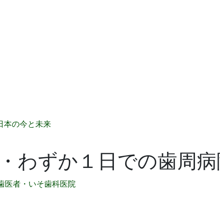
日本の今と未来
・わずか１日での歯周病