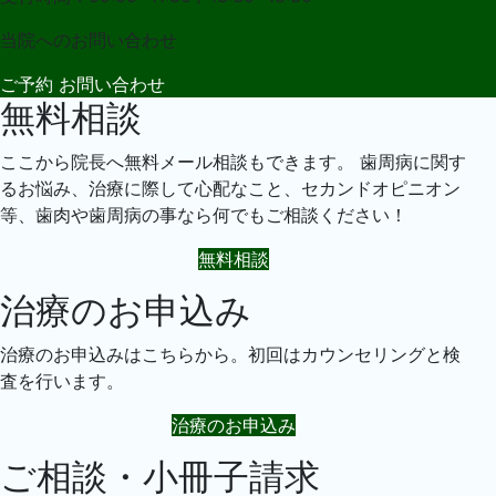
当院への
お問い合わせ
ご予約
お問い合わせ
無料相談
ここから院長へ無料メール相談もできます。 歯周病に関す
るお悩み、治療に際して心配なこと、セカンドオピニオン
等、歯肉や歯周病の事なら何でもご相談ください！
無料相談
治療のお申込み
治療のお申込みはこちらから。初回はカウンセリングと検
査を行います。
治療のお申込み
ご相談・小冊子請求