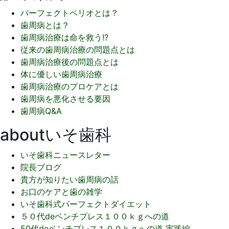
パーフェクトペリオとは？
歯周病とは？
歯周病治療は命を救う!?
従来の歯周病治療の問題点とは
歯周病治療後の問題点とは
体に優しい歯周病治療
歯周病治療のプロケアとは
歯周病を悪化させる要因
歯周病Q&A
aboutいそ歯科
いそ歯科ニュースレター
院長ブログ
貴方が知りたい歯周病の話
お口のケアと歯の雑学
いそ歯科式パーフェクトダイエット
５０代deベンチプレス１００ｋｇへの道
50代deベンチプレス１００ｋｇへの道 実践編