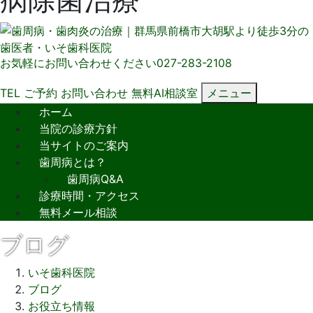
お気軽にお問い合わせください
027-283-2108
TEL
ご予約
お問い合わせ
無料AI相談室
メニュー
ホーム
当院の診療方針
当サイトのご案内
歯周病とは？
歯周病Q&A
診療時間・アクセス
無料メール相談
ブログ
いそ歯科医院
ブログ
お役立ち情報