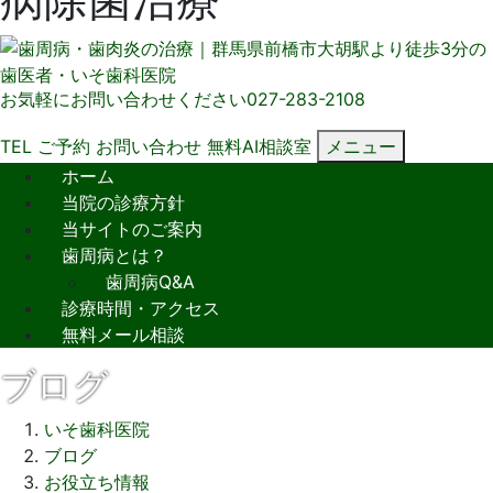
お気軽にお問い合わせください
027-283-2108
TEL
ご予約
お問い合わせ
無料AI相談室
メニュー
ホーム
当院の診療方針
当サイトのご案内
歯周病とは？
歯周病Q&A
診療時間・アクセス
無料メール相談
ブログ
いそ歯科医院
ブログ
お役立ち情報