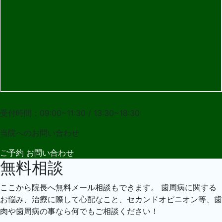
027-283-2108
受付時間：09:00~11:30 / 13:30~18:30
当院への
お問い合わせ
ご予約
お問い合わせ
無料相談
ここから院長へ無料メール相談もできます。 歯周病に関する
お悩み、治療に際して心配なこと、セカンドオピニオン等、歯
肉や歯周病の事なら何でもご相談ください！