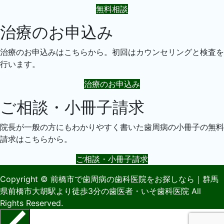
無料相談
治療のお申込み
治療のお申込みはこちらから。初回はカウンセリングと検査を
行います。
治療のお申込み
ご相談・小冊子請求
院長が一般の方にもわかりやすく書いた歯周病の小冊子の無料
請求はこちらから。
ご相談・小冊子請求
Copyright
© 前橋市で歯周病の歯科医院をお探しなら｜群馬
県前橋市大胡駅より徒歩3分の歯医者・いそ歯科医院
All
Rights Reserved.