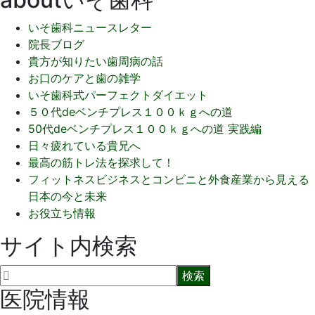
いそ歯科ニュースレター
院長ブログ
貴方が知りたい歯周病の話
お口のケアと歯の雑学
いそ歯科式パーフェクトダイエット
５０代deベンチプレス１００ｋｇへの道
50代deベンチプレス１００ｋｇへの道 実践編
日々疲れている貴兄へ
最高の筋トレ法を探求して！
フィットネスビジネスとコンビニと外食産業から見える
日本の今と未来
お役立ち情報
サイト内検索
医院情報