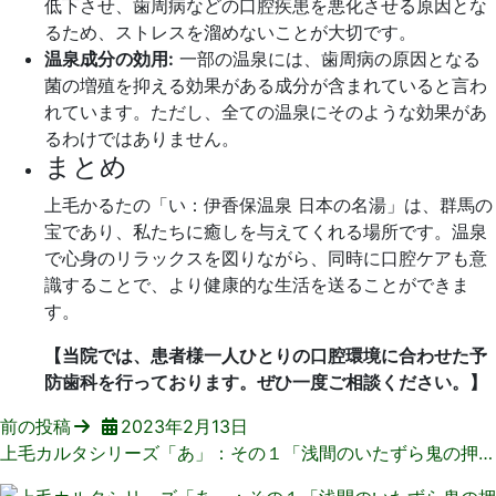
低下させ、歯周病などの口腔疾患を悪化させる原因とな
るため、ストレスを溜めないことが大切です。
温泉成分の効用:
一部の温泉には、歯周病の原因となる
菌の増殖を抑える効果がある成分が含まれていると言わ
れています。ただし、全ての温泉にそのような効果があ
るわけではありません。
まとめ
上毛かるたの「い：伊香保温泉 日本の名湯」は、群馬の
宝であり、私たちに癒しを与えてくれる場所です。温泉
で心身のリラックスを図りながら、同時に口腔ケアも意
識することで、より健康的な生活を送ることができま
す。
【当院では、患者様一人ひとりの口腔環境に合わせた予
防歯科を行っております。ぜひ一度ご相談ください。】
前の投稿
2023年2月13日
上毛カルタシリーズ「あ」：その１「浅間のいたずら鬼の押し出し」