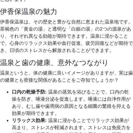
伊香保温泉の魅力
伊香保温泉は、その歴史と豊かな自然に恵まれた温泉地です。
茶褐色の「黄金の湯」と透明な「白銀の湯」の2つの源泉があ
り、それぞれ異なる効能が期待できます。温泉に浸かること
で、心身のリラックス効果や血行促進、疲労回復などが期待で
き、日頃のストレスから解放されることができます。
温泉と歯の健康、意外なつながり
温泉というと、体の健康に良いイメージがありますが、実は歯
の健康とも密接な関係があることをご存知でしょうか？
口内の乾燥予防:
温泉の蒸気を浴びることで、口内の乾
燥を防ぎ、唾液分泌を促進します。唾液には自浄作用が
あり、むし歯や歯周病の原因となる細菌の繁殖を抑える
効果が期待できます。
リラックス効果:
温泉に浸かることでリラックス効果が
高まり、ストレスが軽減されます。ストレスは免疫力を