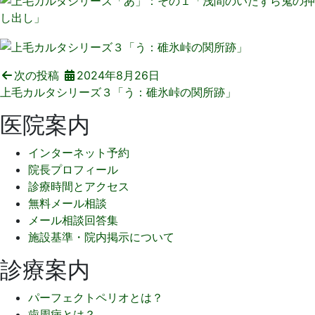
次の投稿
2024年8月26日
上毛カルタシリーズ３「う：碓氷峠の関所跡」
医院案内
インターネット予約
院長プロフィール
診療時間とアクセス
無料メール相談
メール相談回答集
施設基準・院内掲示について
診療案内
パーフェクトペリオとは？
歯周病とは？