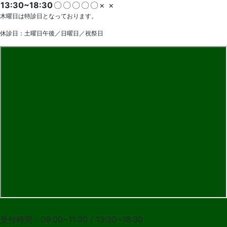
13:30~18:30
〇
〇
〇
〇
〇
×
×
木曜日は特診日となっております。
休診日：土曜日午後／日曜日／祝祭日
027-283-2108
受付時間：09:00~11:30 / 13:30~18:30