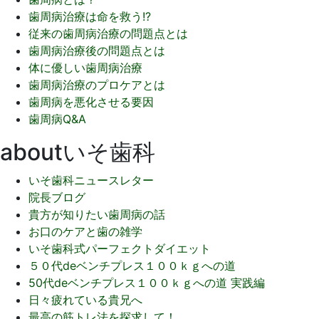
歯周病治療は命を救う!?
従来の歯周病治療の問題点とは
歯周病治療後の問題点とは
体に優しい歯周病治療
歯周病治療のプロケアとは
歯周病を悪化させる要因
歯周病Q&A
aboutいそ歯科
いそ歯科ニュースレター
院長ブログ
貴方が知りたい歯周病の話
お口のケアと歯の雑学
いそ歯科式パーフェクトダイエット
５０代deベンチプレス１００ｋｇへの道
50代deベンチプレス１００ｋｇへの道 実践編
日々疲れている貴兄へ
最高の筋トレ法を探求して！