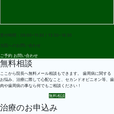
027-283-2108
受付時間：09:00~11:30 / 13:30~18:30
当院への
お問い合わせ
ご予約
お問い合わせ
無料相談
ここから院長へ無料メール相談もできます。 歯周病に関する
お悩み、治療に際して心配なこと、セカンドオピニオン等、歯
肉や歯周病の事なら何でもご相談ください！
無料相談
治療のお申込み