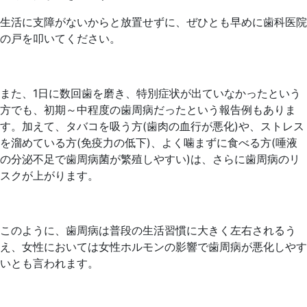
生活に支障がないからと放置せずに、ぜひとも早めに歯科医院
の戸を叩いてください。
また、1日に数回歯を磨き、特別症状が出ていなかったという
方でも、初期～中程度の歯周病だったという報告例もありま
す。加えて、タバコを吸う方(歯肉の血行が悪化)や、ストレス
を溜めている方(免疫力の低下)、よく噛まずに食べる方(唾液
の分泌不足で歯周病菌が繁殖しやすい)は、さらに歯周病のリ
スクが上がります。
このように、歯周病は普段の生活習慣に大きく左右されるう
え、女性においては女性ホルモンの影響で歯周病が悪化しやす
いとも言われます。