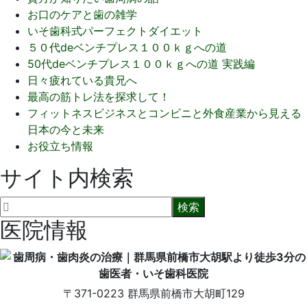
お口のケアと歯の雑学
いそ歯科式パーフェクトダイエット
５０代deベンチプレス１００ｋｇへの道
50代deベンチプレス１００ｋｇへの道 実践編
日々疲れている貴兄へ
最高の筋トレ法を探求して！
フィットネスビジネスとコンビニと外食産業から見える
日本の今と未来
お役立ち情報
サイト内検索
医院情報
〒371-0223
群馬県前橋市大胡町129