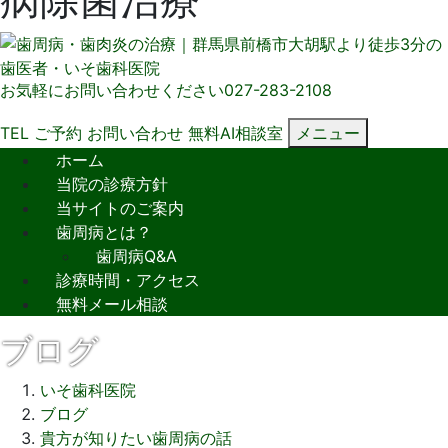
お気軽にお問い合わせください
027-283-2108
TEL
ご予約
お問い合わせ
無料AI相談室
メニュー
ホーム
当院の診療方針
当サイトのご案内
歯周病とは？
歯周病Q&A
診療時間・アクセス
無料メール相談
ブログ
いそ歯科医院
ブログ
貴方が知りたい歯周病の話