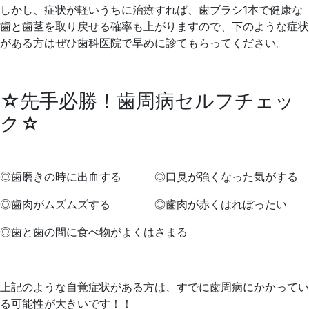
しかし、症状が軽いうちに治療すれば、歯ブラシ1本で健康な
歯と歯茎を取り戻せる確率も上がりますので、下のような症状
がある方はぜひ歯科医院で早めに診てもらってください。
☆先手必勝！歯周病セルフチェッ
ク☆
◎歯磨きの時に出血する ◎口臭が強くなった気がする
◎歯肉がムズムズする ◎歯肉が赤くはれぼったい
◎歯と歯の間に食べ物がよくはさまる
上記のような自覚症状がある方は、すでに歯周病にかかってい
る可能性が大きいです！！