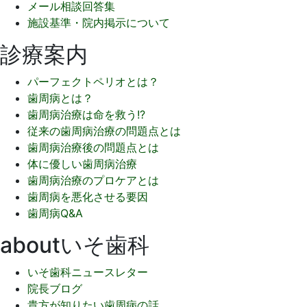
メール相談回答集
施設基準・院内掲示について
診療案内
パーフェクトペリオとは？
歯周病とは？
歯周病治療は命を救う!?
従来の歯周病治療の問題点とは
歯周病治療後の問題点とは
体に優しい歯周病治療
歯周病治療のプロケアとは
歯周病を悪化させる要因
歯周病Q&A
aboutいそ歯科
いそ歯科ニュースレター
院長ブログ
貴方が知りたい歯周病の話