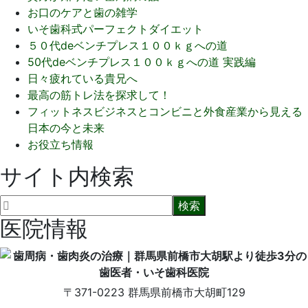
お口のケアと歯の雑学
いそ歯科式パーフェクトダイエット
５０代deベンチプレス１００ｋｇへの道
50代deベンチプレス１００ｋｇへの道 実践編
日々疲れている貴兄へ
最高の筋トレ法を探求して！
フィットネスビジネスとコンビニと外食産業から見える
日本の今と未来
お役立ち情報
サイト内検索
医院情報
〒371-0223
群馬県前橋市大胡町129