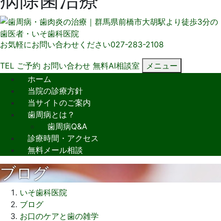
お気軽にお問い合わせください
027-283-2108
TEL
ご予約
お問い合わせ
無料AI相談室
メニュー
ホーム
当院の診療方針
当サイトのご案内
歯周病とは？
歯周病Q&A
診療時間・アクセス
無料メール相談
ブログ
いそ歯科医院
ブログ
お口のケアと歯の雑学