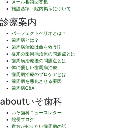
メール相談回答集
施設基準・院内掲示について
診療案内
パーフェクトペリオとは？
歯周病とは？
歯周病治療は命を救う!?
従来の歯周病治療の問題点とは
歯周病治療後の問題点とは
体に優しい歯周病治療
歯周病治療のプロケアとは
歯周病を悪化させる要因
歯周病Q&A
aboutいそ歯科
いそ歯科ニュースレター
院長ブログ
貴方が知りたい歯周病の話