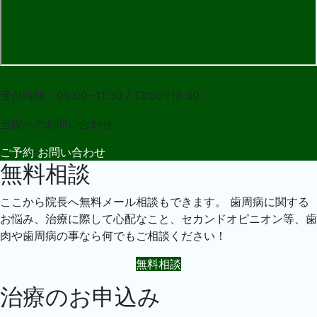
027-283-2108
受付時間：09:00~11:30 / 13:30~18:30
当院への
お問い合わせ
ご予約
お問い合わせ
無料相談
ここから院長へ無料メール相談もできます。 歯周病に関する
お悩み、治療に際して心配なこと、セカンドオピニオン等、歯
肉や歯周病の事なら何でもご相談ください！
無料相談
治療のお申込み