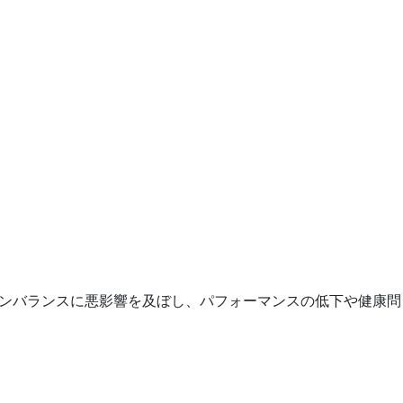
系、ホルモンバランスに悪影響を及ぼし、パフォーマンスの低下や健康問