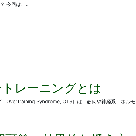
？ 今回は、…
ートレーニングとは
ertraining Syndrome, OTS）は、筋肉や神経