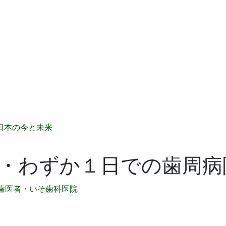
日本の今と未来
・わずか１日での歯周病