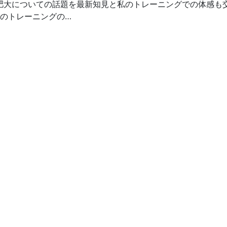
肥大についての話題を最新知見と私のトレーニングでの体感も
のトレーニングの…