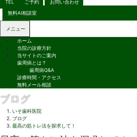
TEL
ご予約
お問い合わせ
無料AI相談室
メニュー
ホーム
当院の診療方針
当サイトのご案内
歯周病とは？
歯周病Q&A
診療時間・アクセス
無料メール相談
ブログ
いそ歯科医院
ブログ
最高の筋トレ法を探求して！