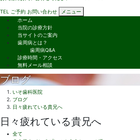
TEL
ご予約
お問い合わせ
メニュー
ホーム
当院の診療方針
当サイトのご案内
歯周病とは？
歯周病Q&A
診療時間・アクセス
無料メール相談
ブログ
いそ歯科医院
ブログ
日々疲れている貴兄へ
日々疲れている貴兄へ
全て