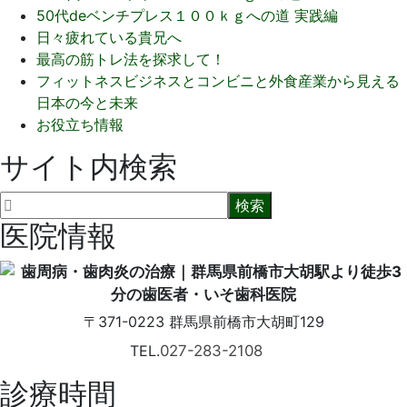
50代deベンチプレス１００ｋｇへの道 実践編
日々疲れている貴兄へ
最高の筋トレ法を探求して！
フィットネスビジネスとコンビニと外食産業から見える
日本の今と未来
お役立ち情報
サイト内検索
医院情報
〒371-0223
群馬県前橋市大胡町129
TEL.
027-283-2108
診療時間