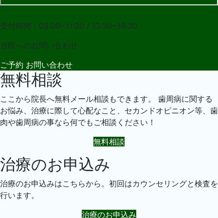
027-283-2108
受付時間：09:00~11:30 / 13:30~18:30
当院への
お問い合わせ
ご予約
お問い合わせ
無料相談
ここから院長へ無料メール相談もできます。 歯周病に関する
お悩み、治療に際して心配なこと、セカンドオピニオン等、歯
肉や歯周病の事なら何でもご相談ください！
無料相談
治療のお申込み
治療のお申込みはこちらから。初回はカウンセリングと検査を
行います。
治療のお申込み