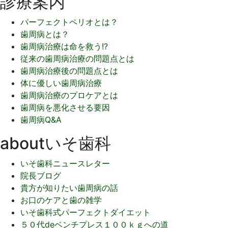
診療案内
パーフェクトペリオとは？
歯周病とは？
歯周病治療は命を救う!?
従来の歯周病治療の問題点とは
歯周病治療後の問題点とは
体に優しい歯周病治療
歯周病治療のプロケアとは
歯周病を悪化させる要因
歯周病Q&A
aboutいそ歯科
いそ歯科ニュースレター
院長ブログ
貴方が知りたい歯周病の話
お口のケアと歯の雑学
いそ歯科式パーフェクトダイエット
５０代deベンチプレス１００ｋｇへの道