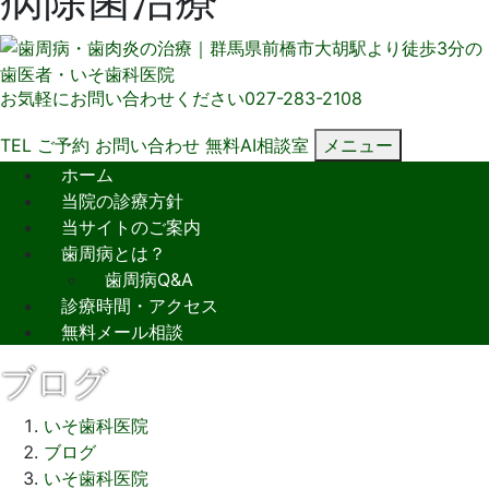
お気軽にお問い合わせください
027-283-2108
TEL
ご予約
お問い合わせ
無料AI相談室
メニュー
ホーム
当院の診療方針
当サイトのご案内
歯周病とは？
歯周病Q&A
診療時間・アクセス
無料メール相談
ブログ
いそ歯科医院
ブログ
いそ歯科医院