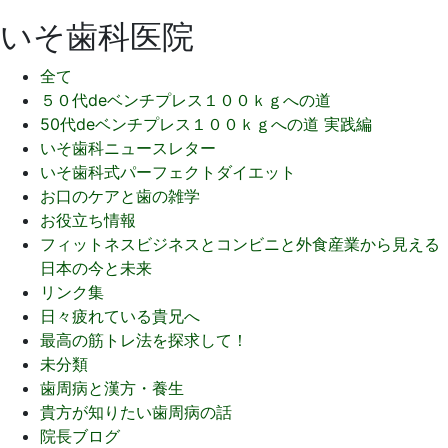
いそ歯科医院
全て
５０代deベンチプレス１００ｋｇへの道
50代deベンチプレス１００ｋｇへの道 実践編
いそ歯科ニュースレター
いそ歯科式パーフェクトダイエット
お口のケアと歯の雑学
お役立ち情報
フィットネスビジネスとコンビニと外食産業から見える
日本の今と未来
リンク集
日々疲れている貴兄へ
最高の筋トレ法を探求して！
未分類
歯周病と漢方・養生
貴方が知りたい歯周病の話
院長ブログ