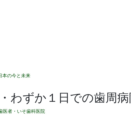
日本の今と未来
・わずか１日での歯周病