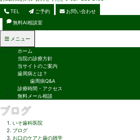
TEL
ご予約
お問い合わせ
無料AI相談室
メニュー
ホーム
当院の診療方針
当サイトのご案内
歯周病とは？
歯周病Q&A
診療時間・アクセス
無料メール相談
ブログ
いそ歯科医院
ブログ
お口のケアと歯の雑学