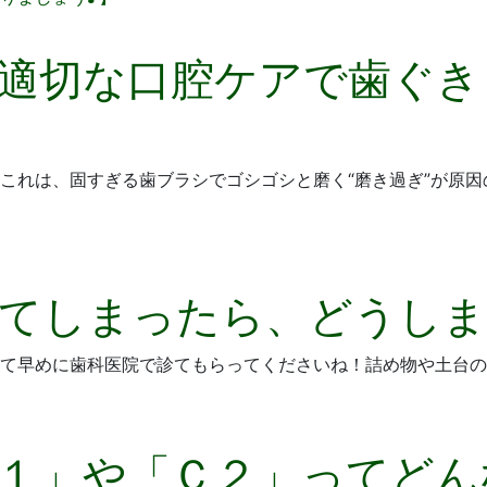
適切な口腔ケアで歯ぐき
これは、固すぎる歯ブラシでゴシゴシと磨く“磨き過ぎ”が原
てしまったら、どうしま
て早めに歯科医院で診てもらってくださいね！詰め物や土台の
１」や「Ｃ２」ってどん