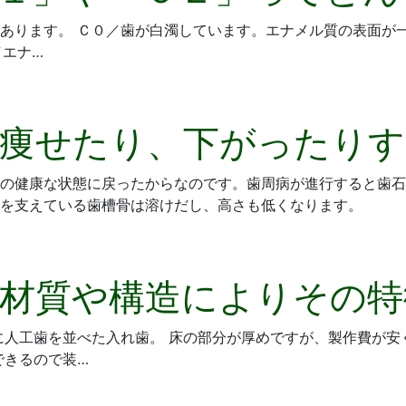
あります。 Ｃ０／歯が白濁しています。エナメル質の表面が
／エナ…
痩せたり、下がったりす
の健康な状態に戻ったからなのです。歯周病が進行すると歯石
を支えている歯槽骨は溶けだし、高さも低くなります。
材質や構造によりその特
に人工歯を並べた入れ歯。 床の部分が厚めですが、製作費が安
できるので装…